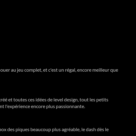
jouer au jeu complet, et c'est un régal, encore meilleur que
réé et toutes ces idées de level design, tout les petits
t l'expérience encore plus passionnante.
tbox des piques beaucoup plus agréable, le dash dès le