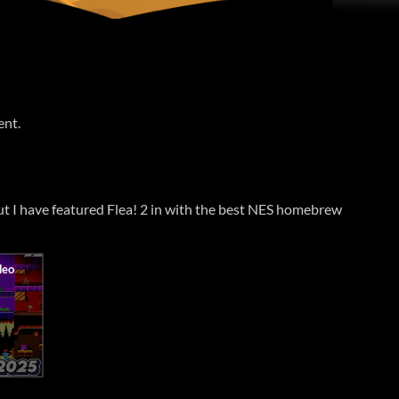
ent.
ut I have featured Flea! 2 in with the best NES homebrew