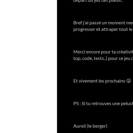
Bref j'ai passé un moment merv
progresser et attraper tout l
Merci encore pour ta créativit
top, code, tests..) pour ce jeu 
Et vivement les prochains 😜
PS : Si tu retrouves une peluc
Aureil (le berger)