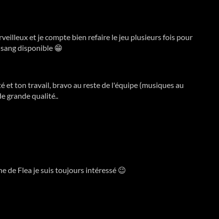
eilleux et je compte bien refaire le jeu plusieurs fois pour
e sang disponible 😁
é et ton travail, bravo au reste de l'équipe (musiques au
de grande qualité..
he de Flea je suis toujours intéressé 😉