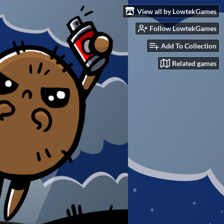
View all by LowtekGames
Follow LowtekGames
Add To Collection
Related games